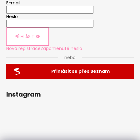
E-mail
Heslo
PŘIHLÁSIT SE
Nová registrace
Zapomenuté heslo
nebo
Přihlásit se přes Seznam
Instagram