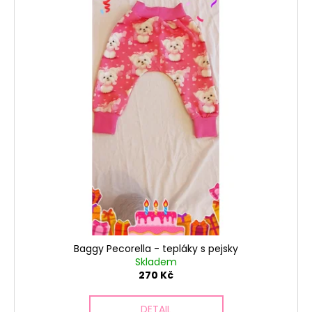
Baggy Pecorella - tepláky s pejsky
Skladem
270 Kč
DETAIL