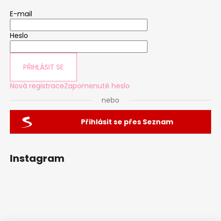
E-mail
Heslo
PŘIHLÁSIT SE
Nová registrace
Zapomenuté heslo
nebo
Přihlásit se přes Seznam
Instagram