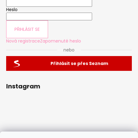
Heslo
PŘIHLÁSIT SE
Nová registrace
Zapomenuté heslo
nebo
Přihlásit se přes Seznam
Instagram