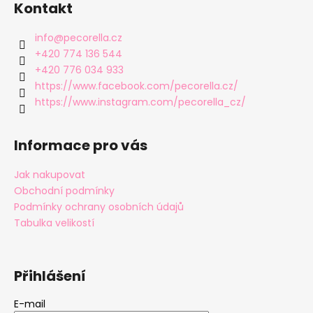
Kontakt
info
@
pecorella.cz
+420 774 136 544
+420 776 034 933
https://www.facebook.com/pecorella.cz/
https://www.instagram.com/pecorella_cz/
Informace pro vás
Jak nakupovat
Obchodní podmínky
Podmínky ochrany osobních údajů
Tabulka velikostí
Přihlášení
E-mail