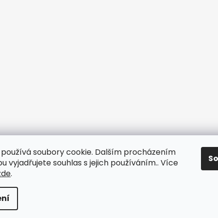
používá soubory cookie. Dalším procházením
S
 vyjadřujete souhlas s jejich používáním.. Více
zde
.
yhrazena.
ní