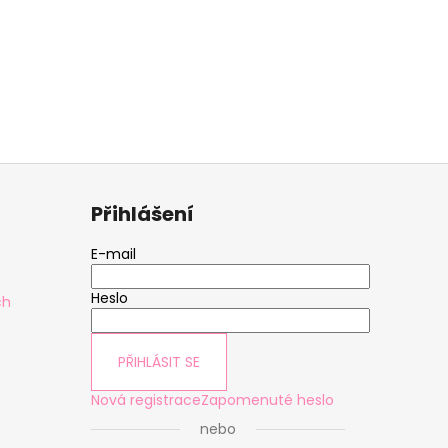
Přihlášení
E-mail
Heslo
ch
PŘIHLÁSIT SE
Nová registrace
Zapomenuté heslo
nebo