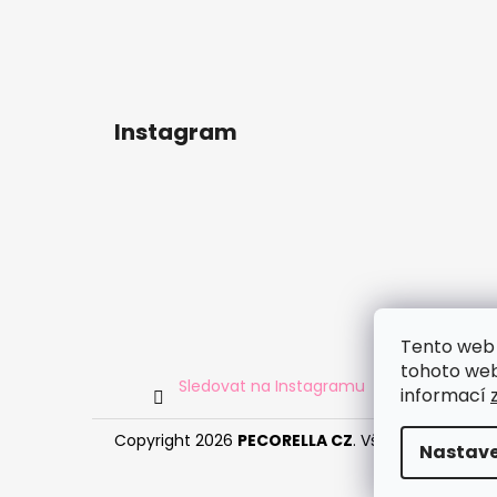
Instagram
Tento web 
tohoto webu
Sledovat na Instagramu
informací
Copyright 2026
PECORELLA CZ
. Všechna práva v
Nastave