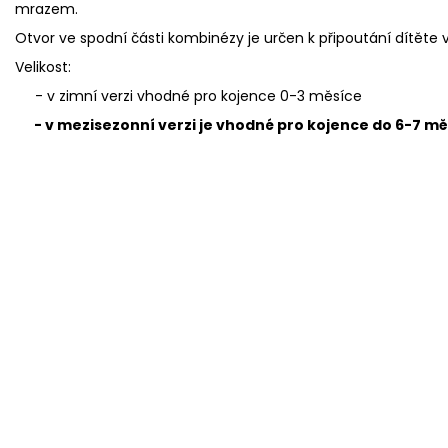
mrazem.
Otvor ve spodní části kombinézy je určen k připoutání dítěte
Velikost:
- v zimní verzi vhodné pro kojence 0-3 měsíce
- v mezisezonní verzi je vhodné pro kojence do 6-7 m