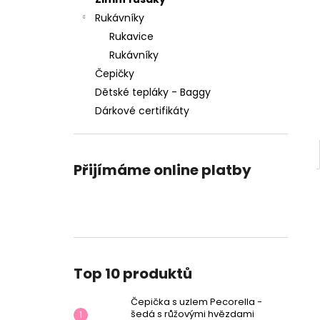
ČEPIČKA S UZLEM PECORELLA - ŠEDÁ S
l
RŮŽOVÝMI HVĚZDAMI
Rukávníky
125 Kč
Rukavice
Rukávníky
Čepičky
Dětské tepláky - Baggy
Dárkové certifikáty
Přijímáme online platby
Top 10 produktů
Čepička s uzlem Pecorella -
šedá s růžovými hvězdami