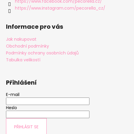
https://www.facebook.com/pecorella.cz/
https://www.instagram.com/pecorella_cz/
Informace pro vás
Jak nakupovat
Obchodní podmínky
Podmínky ochrany osobních údajů
Tabulka velikostí
Přihlášení
E-mail
Heslo
PŘIHLÁSIT SE