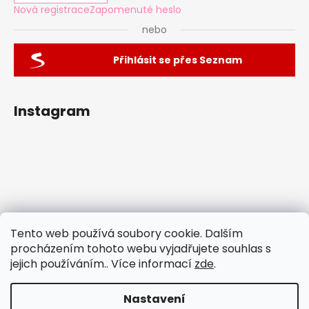
Nová registrace
Zapomenuté heslo
nebo
Přihlásit se přes Seznam
Instagram
Tento web používá soubory cookie. Dalším
procházením tohoto webu vyjadřujete souhlas s
jejich používáním.. Více informací
zde
.
Sledovat na Instagramu
Nastavení