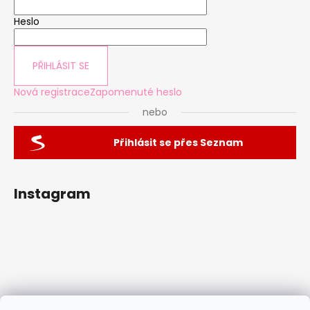
Heslo
PŘIHLÁSIT SE
Nová registrace
Zapomenuté heslo
nebo
Přihlásit se přes Seznam
Instagram