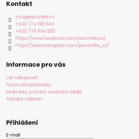
Kontakt
info
@
pecorella.cz
+420 774 136 544
+420 776 034 933
https://www.facebook.com/pecorella.cz/
https://www.instagram.com/pecorella_cz/
Informace pro vás
Jak nakupovat
Obchodní podmínky
Podmínky ochrany osobních údajů
Tabulka velikostí
Přihlášení
E-mail